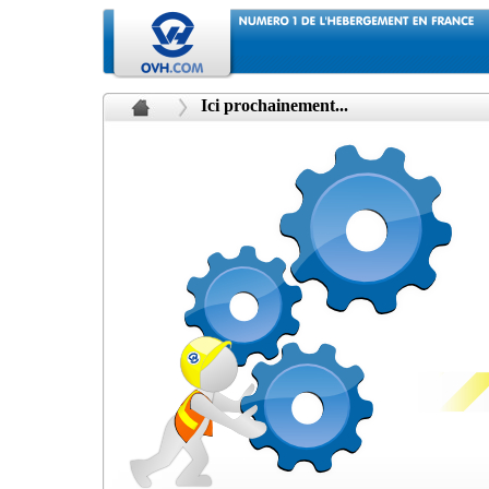
Ici prochainement...